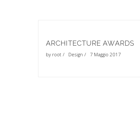
ARCHITECTURE AWARDS
by
root
Design
7 Maggio 2017