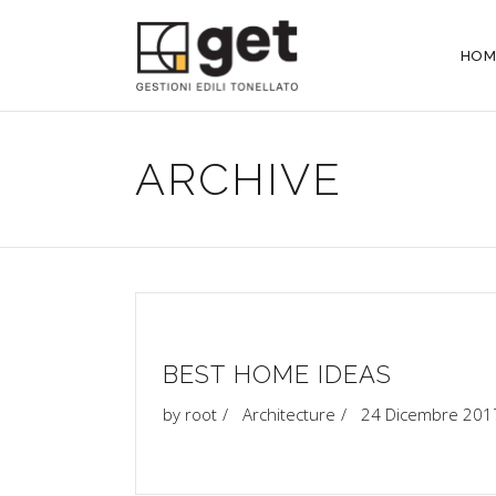
HOM
ARCHIVE
BEST HOME IDEAS
by
root
Architecture
24 Dicembre 201