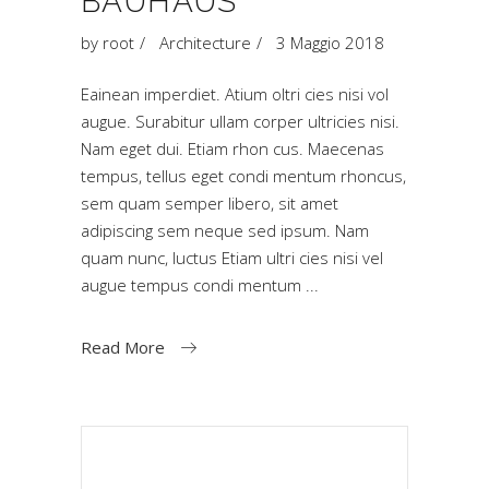
BAUHAUS
by
root
Architecture
3 Maggio 2018
Eainean imperdiet. Atium oltri cies nisi vol
augue. Surabitur ullam corper ultricies nisi.
Nam eget dui. Etiam rhon cus. Maecenas
tempus, tellus eget condi mentum rhoncus,
sem quam semper libero, sit amet
adipiscing sem neque sed ipsum. Nam
quam nunc, luctus Etiam ultri cies nisi vel
augue tempus condi mentum
Read More