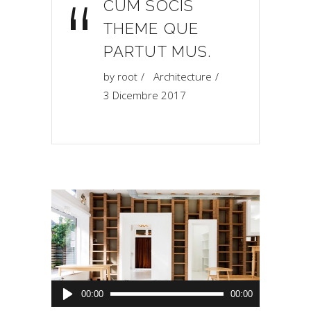
“
CUM SOCIS
THEME QUE
PARTUT MUS.
by
root
Architecture
3 Dicembre 2017
Audio
00:00
00:00
Player