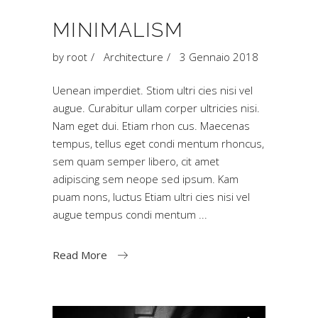
MINIMALISM
by
root
Architecture
3 Gennaio 2018
Uenean imperdiet. Stiom ultri cies nisi vel
augue. Curabitur ullam corper ultricies nisi.
Nam eget dui. Etiam rhon cus. Maecenas
tempus, tellus eget condi mentum rhoncus,
sem quam semper libero, cit amet
adipiscing sem neope sed ipsum. Kam
puam nons, luctus Etiam ultri cies nisi vel
augue tempus condi mentum
Read More