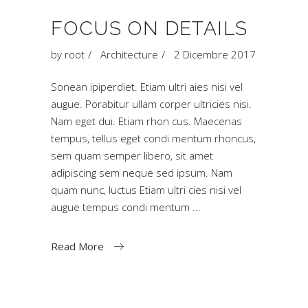
FOCUS ON DETAILS
by
root
Architecture
2 Dicembre 2017
Sonean ipiperdiet. Etiam ultri aies nisi vel
augue. Porabitur ullam corper ultricies nisi.
Nam eget dui. Etiam rhon cus. Maecenas
tempus, tellus eget condi mentum rhoncus,
sem quam semper libero, sit amet
adipiscing sem neque sed ipsum. Nam
quam nunc, luctus Etiam ultri cies nisi vel
augue tempus condi mentum
Read More