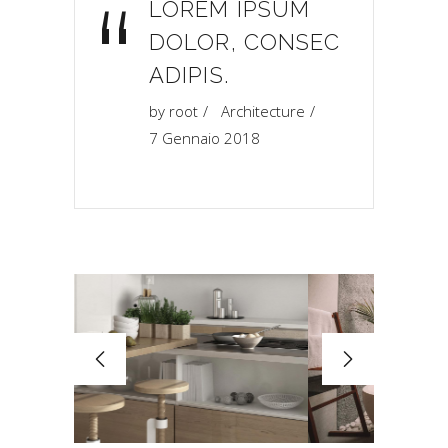
“
LOREM IPSUM
DOLOR, CONSEC
ADIPIS.
by
root
Architecture
7 Gennaio 2018