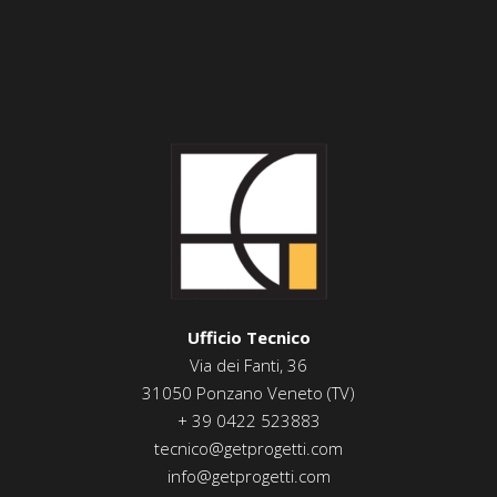
Ufficio Tecnico
Via dei Fanti, 36
31050 Ponzano Veneto (TV)
+ 39 0422 523883
tecnico@getprogetti.com
info@getprogetti.com