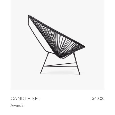
CANDLE SET
$
40.00
Awards