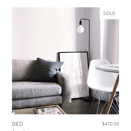
SOLD
BED
$
470.00