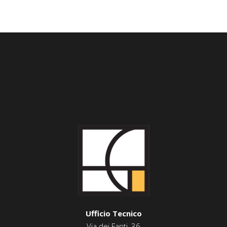
Ufficio Tecnico
Via dei Fanti, 36